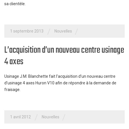
sa clientèle.
/
/
1 septembre 2013
Nouvelles
L’acquisition d’un nouveau centre usinage
4 axes
Usinage J.M. Blanchette fait l’acquisition d’un nouveau centre
d’usinage 4 axes Huron V10 afin de répondre à la demande de
fraisage.
/
/
1 avril 2012
Nouvelles