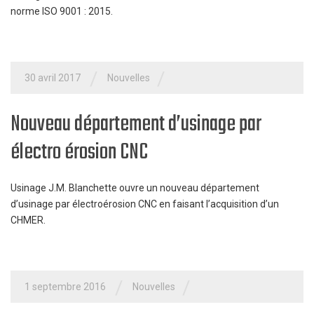
norme ISO 9001 : 2015.
/
/
30 avril 2017
Nouvelles
Nouveau département d’usinage par
électro érosion CNC
Usinage J.M. Blanchette ouvre un nouveau département
d’usinage par électroérosion CNC en faisant l’acquisition d’un
CHMER.
/
/
1 septembre 2016
Nouvelles