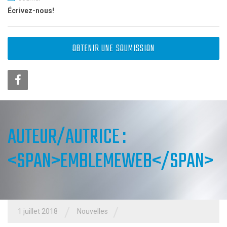
Écrivez-nous!
OBTENIR UNE SOUMISSION
AUTEUR/AUTRICE :
<SPAN>EMBLEMEWEB</SPAN>
/
/
1 juillet 2018
Nouvelles