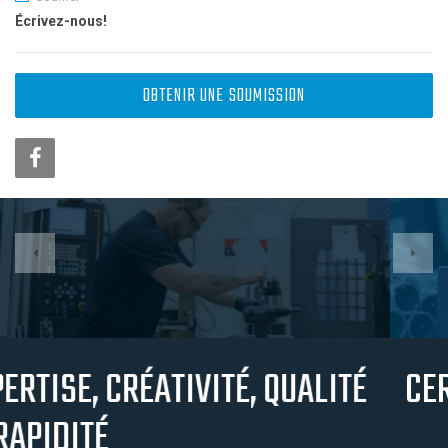
Écrivez-nous!
OBTENIR UNE SOUMISSION
CERTIFICATION ET QUALITÉ
Usinage J.M. Blanchette à réussi avec succès la migration