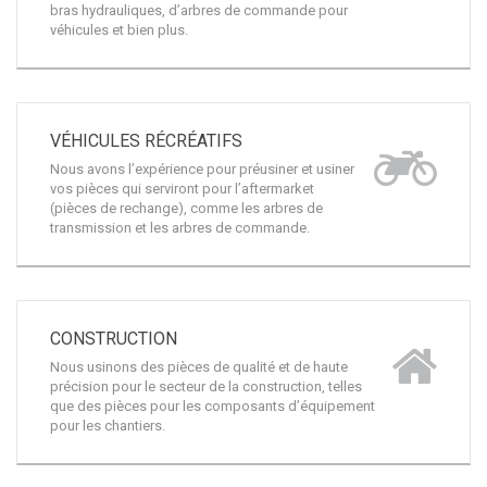
VÉHICULES RÉCRÉATIFS
Nous avons l’expérience pour préusiner et usiner
vos pièces qui serviront pour l’aftermarket
(pièces de rechange), comme les arbres de
transmission et les arbres de commande.
CONSTRUCTION
Nous usinons des pièces de qualité et de haute
précision pour le secteur de la construction, telles
que des pièces pour les composants d’équipement
pour les chantiers.
MAINTENANCE D'ÉQUIPEMENT DE
PRODUCTION
Vous bénéficiez de notre grande expérience pour