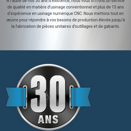
la fabrication de pièces unitaires d’outillages et de gabarits.