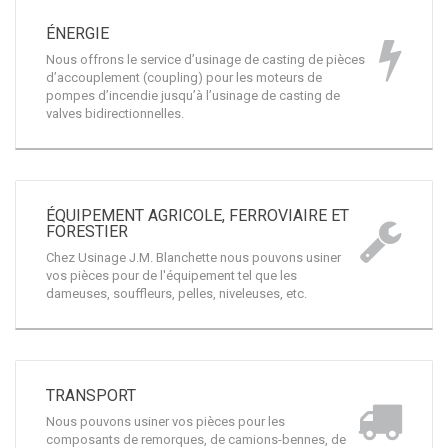
pompes d’incendie jusqu’à l’usinage de casting de
valves bidirectionnelles.
ÉQUIPEMENT AGRICOLE, FERROVIAIRE ET
FORESTIER
Chez Usinage J.M. Blanchette nous pouvons usiner
vos pièces pour de l'équipement tel que les
dameuses, souffleurs, pelles, niveleuses, etc.
TRANSPORT
Nous pouvons usiner vos pièces pour les
composants de remorques, de camions-bennes, de
bras hydrauliques, d’arbres de commande pour
véhicules et bien plus.