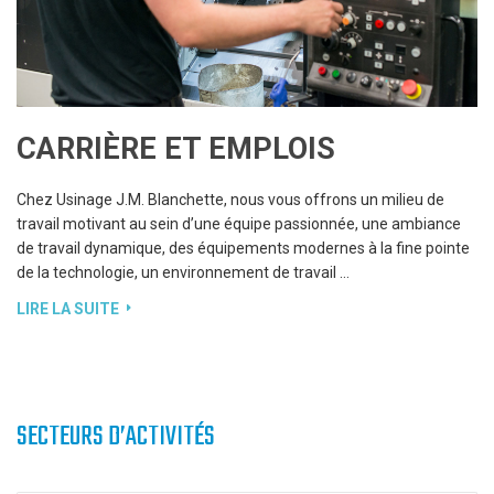
CARRIÈRE ET EMPLOIS
Chez Usinage J.M. Blanchette, nous vous offrons un milieu de
travail motivant au sein d’une équipe passionnée, une ambiance
de travail dynamique, des équipements modernes à la fine pointe
de la technologie, un environnement de travail …
LIRE LA SUITE
SECTEURS D’ACTIVITÉS
ÉNERGIE
Nous offrons le service d’usinage de casting de pièces
d’accouplement (coupling) pour les moteurs de