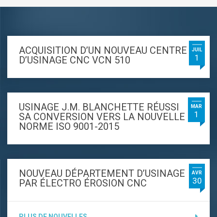
ACQUISITION D’UN NOUVEAU CENTRE
JUIL
1
D’USINAGE CNC VCN 510
USINAGE J.M. BLANCHETTE RÉUSSI
MAR
1
SA CONVERSION VERS LA NOUVELLE
NORME ISO 9001-2015
NOUVEAU DÉPARTEMENT D’USINAGE
AVR
30
PAR ÉLECTRO ÉROSION CNC
PLUS DE NOUVELLES