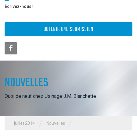
Écrivez-nous!
OBTENIR UNE SOUMISSION
NOUVELLES
Quoi de neuf chez Usinage J.M. Blanchette
/
/
1 juillet 2014
Nouvelles